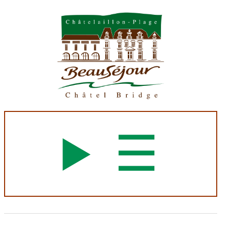
Panneau de gestion des cookies
☰