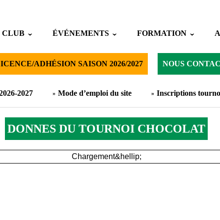
 CLUB
ÉVÉNEMENTS
FORMATION
ICENCE/ADHÉSION SAISON 2026/2027
NOUS CONTA
 2026-2027
Mode d’emploi du site
Inscriptions tourno
DONNES DU TOURNOI CHOCOLAT
Chargement&hellip;