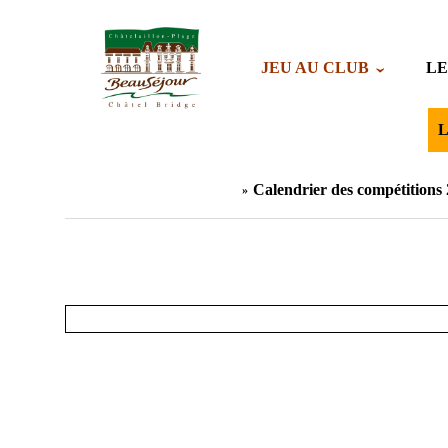
JEU AU CLUB
LE
L
Calendrier des compétitions