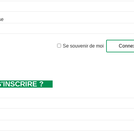
se
Se souvenir de moi
S'INSCRIRE ?