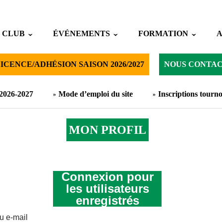
 CLUB
ÉVÉNEMENTS
FORMATION
ICENCE/ADHÉSION SAISON 2026/2027
NOUS CONTA
 2026-2027
Mode d’emploi du site
Inscriptions tourno
MON PROFIL
Connexion pour
les utilisateurs
enregistrés
ou e-mail