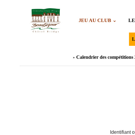
JEU AU CLUB
LE
L
Calendrier des compétitions
Identifiant 