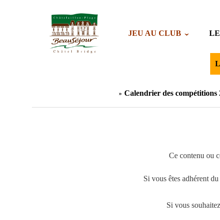
JEU AU CLUB
LE
L
Calendrier des compétitions
Ce contenu ou ce
Si vous êtes adhérent du
Si vous souhaite