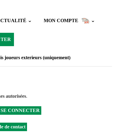
ACTUALITÉ
MON COMPTE
CTER
is joueurs exterieurs (uniquement)
es autorisées
.
SE CONNECTER
e de contact