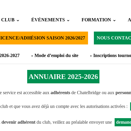
 CLUB
ÉVÉNEMENTS
FORMATION
ICENCE/ADHÉSION SAISON 2026/2027
NOUS CONTA
 2026-2027
Mode d’emploi du site
Inscriptions tourno
ANNUAIRE 2025-2026
 service est accessible aux
adhérents
de Chatelbridge ou aux
personn
 club et que vous avez déjà un compte avec les autorisations activées :
z
devenir adhérent
du club, veillez au préalable envoyer une
demand