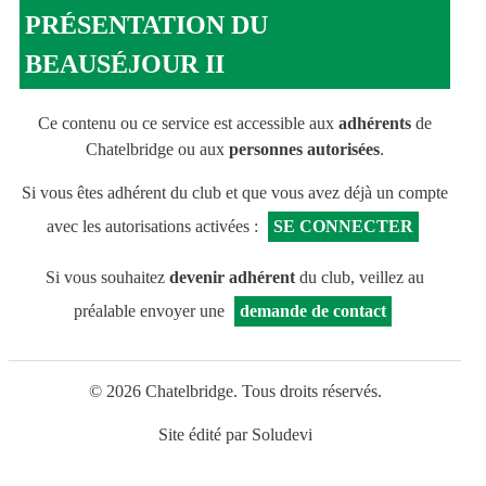
PRÉSENTATION DU
BEAUSÉJOUR II
Ce contenu ou ce service est accessible aux
adhérents
de
Chatelbridge ou aux
personnes autorisées
.
Si vous êtes adhérent du club et que vous avez déjà un compte
avec les autorisations activées :
SE CONNECTER
Si vous souhaitez
devenir adhérent
du club, veillez au
préalable envoyer une
demande de contact
© 2026 Chatelbridge. Tous droits réservés.
Site édité par
Soludevi