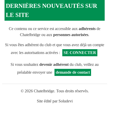
DERNIÈRES NOUVEAUTÉS SUR
LE SITE
Ce contenu ou ce service est accessible aux
adhérents
de
Chatelbridge ou aux
personnes autorisées
.
Si vous êtes adhérent du club et que vous avez déjà un compte
avec les autorisations activées :
SE CONNECTER
Si vous souhaitez
devenir adhérent
du club, veillez au
préalable envoyer une
demande de contact
© 2026 Chatelbridge. Tous droits réservés.
Site édité par
Soludevi