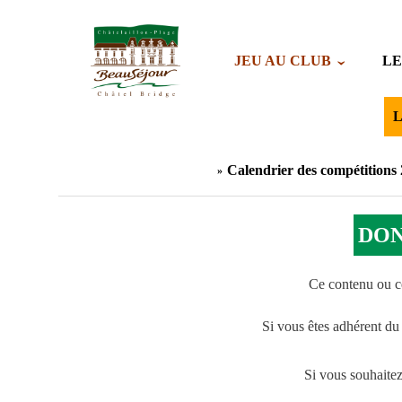
JEU AU CLUB
LE
L
Calendrier des compétitions
DON
Ce contenu ou ce
Si vous êtes adhérent du
Si vous souhaite