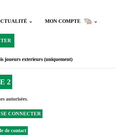
ACTUALITÉ
MON COMPTE
CTER
is joueurs exterieurs (uniquement)
E 2
es autorisées
.
SE CONNECTER
e de contact