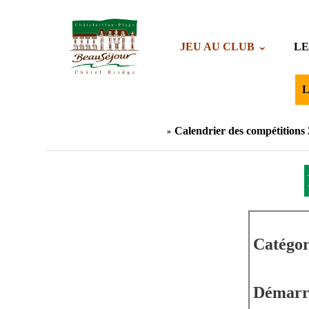
JEU AU CLUB
LE
L
Calendrier des compétitions
Catégor
Démarre