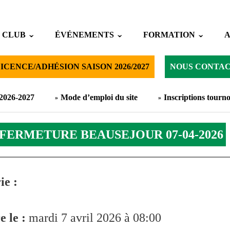
 CLUB
ÉVÉNEMENTS
FORMATION
ICENCE/ADHÉSION SAISON 2026/2027
NOUS CONTA
 2026-2027
Mode d’emploi du site
Inscriptions tourno
FERMETURE BEAUSEJOUR 07-04-2026
ie :
 le :
mardi 7 avril 2026 à 08:00