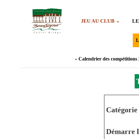
JEU AU CLUB
LE
L
Calendrier des compétitions
Catégorie 
Démarre l