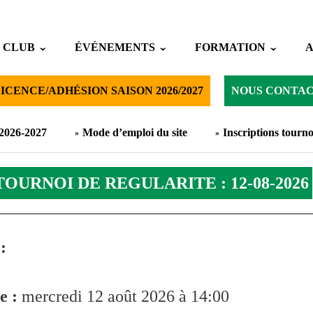
 CLUB
ÉVÉNEMENTS
FORMATION
ICENCE/ADHÉSION SAISON 2026/2027
NOUS CONTA
 2026-2027
Mode d’emploi du site
Inscriptions tourno
TOURNOI DE REGULARITE : 12-08-2026
:
e :
mercredi 12 août 2026 à 14:00