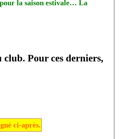
 pour la saison estivale… La
 club. Pour ces derniers,
igné ci-après.