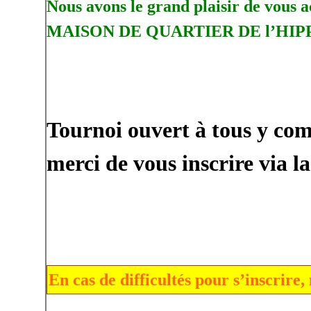
Nous avons le grand plaisir de vous a
MAISON DE QUARTIER DE l’H
Tournoi ouvert à tous y com
merci de vous inscrire via 
En cas de difficultés pour s’inscrire