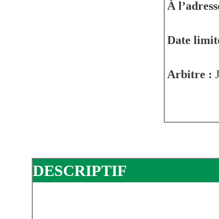
À l’adress
Date limit
Arbitre :
J
DESCRIPTIF