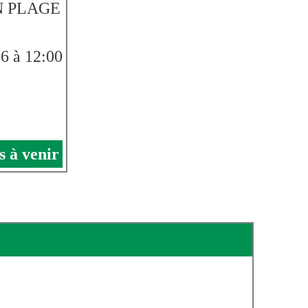
ON PLAGE
6 à 12:00
s à venir