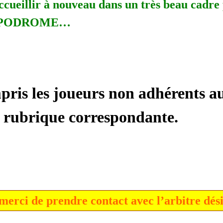
ccueillir à nouveau dans un très beau cadre
IPPODROME…
pris les joueurs non adhérents au
la rubrique correspondante.
, merci de prendre contact avec l’arbitre dés