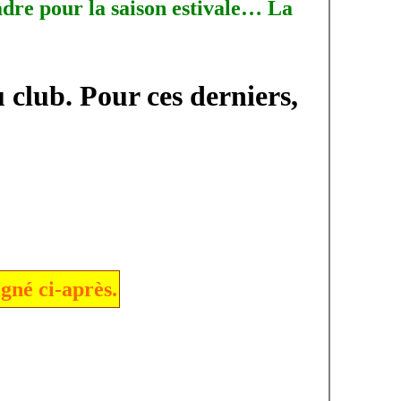
adre pour la saison estivale… La
 club. Pour ces derniers,
igné ci-après.