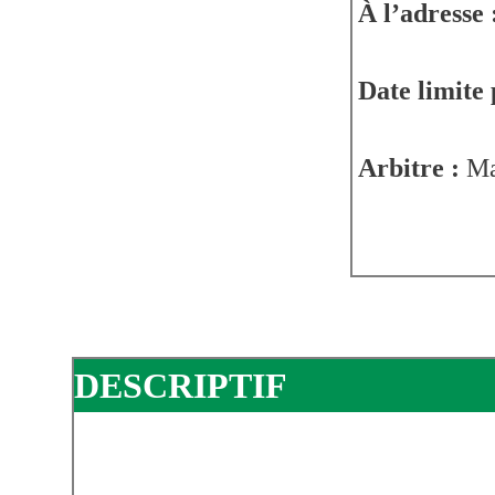
À l’adresse 
Date limite 
Arbitre :
Ma
DESCRIPTIF