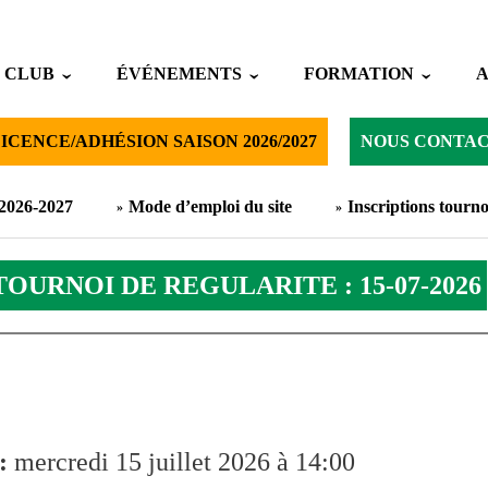
 CLUB
ÉVÉNEMENTS
FORMATION
ICENCE/ADHÉSION SAISON 2026/2027
NOUS CONTA
 2026-2027
Mode d’emploi du site
Inscriptions tourno
TOURNOI DE REGULARITE : 15-07-2026
 :
mercredi 15 juillet 2026 à 14:00