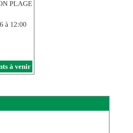
LON PLAGE
26 à 12:00
ts à venir