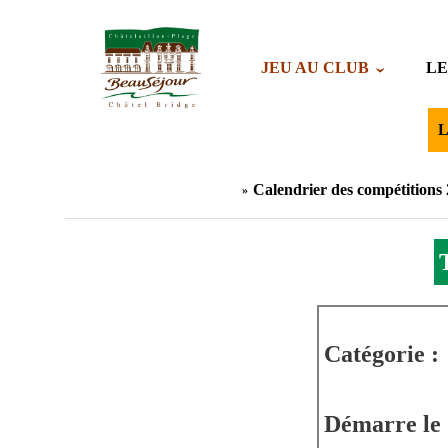
JEU AU CLUB
LE
L
Calendrier des compétitions
Catégorie :
Démarre le