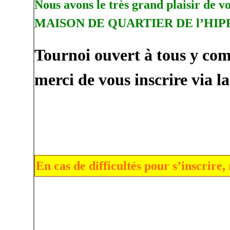
Nous avons le très grand plaisir de v
MAISON DE QUARTIER DE l’H
Tournoi ouvert à tous y com
merci de vous inscrire via 
En cas de difficultés pour s’inscrire