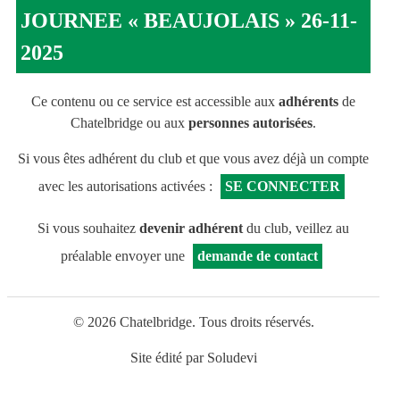
JOURNEE « BEAUJOLAIS » 26-11-
2025
Ce contenu ou ce service est accessible aux
adhérents
de
Chatelbridge ou aux
personnes autorisées
.
Si vous êtes adhérent du club et que vous avez déjà un compte
avec les autorisations activées :
SE CONNECTER
Si vous souhaitez
devenir adhérent
du club, veillez au
préalable envoyer une
demande de contact
© 2026 Chatelbridge. Tous droits réservés.
Site édité par
Soludevi